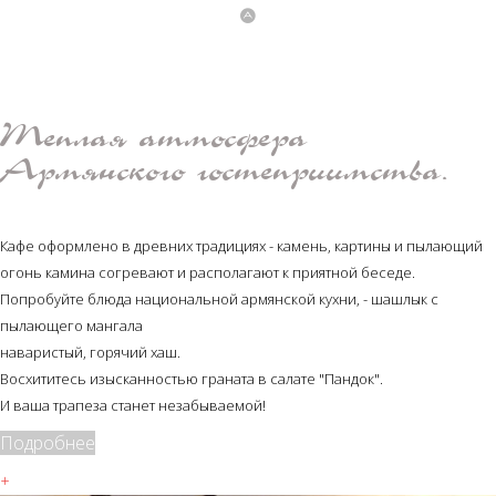
Теплая атмосфера
Армянского гостеприимства.
Кафе оформлено в древних традициях - камень, картины и пылающий
огонь камина согревают и располагают к приятной беседе.
Попробуйте блюда национальной армянской кухни, - шашлык с
пылающего мангала
наваристый, горячий хаш.
Восхититесь изысканностью граната в салате "Пандок".
И ваша трапеза станет незабываемой!
Подробнее
+