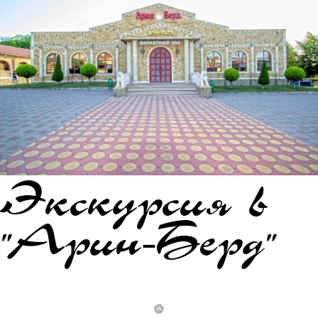
Экскурсия в
"Арин-Берд"