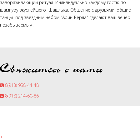
завораживающий ритуал. Индивидуально каждому гостю по
шампуру вкуснейшего Шашлыка. Общение с друзьями, общие
танцы под звездным небом "Арин-Берда" сделают ваш вечер
незабываемым.
Свяжитесь с нами
8(918) 958-44-48
8(918) 214-60-86
+