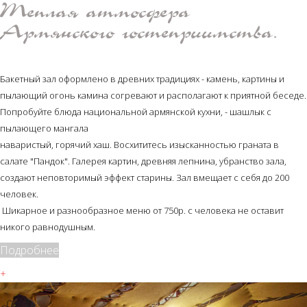
Теплая атмосфера
Армянского гостеприимства.
Бакетный зал оформлено в древних традициях - камень, картины и
пылающий огонь камина согревают и располагают к приятной беседе.
Попробуйте блюда национальной армянской кухни, - шашлык с
пылающего мангала
наваристый, горячий хаш. Восхититесь изысканностью граната в
салате "Пандок". Галерея картин, древняя лепнина, убранство зала,
создают неповторимый эффект старины. Зал вмещает с себя до 200
человек.
Шикарное и разнообразное меню от 750р. с человека не оставит
никого равнодушным.
Подробнее
+