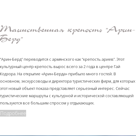
Таинственная крепость "Арин-
Берд"
“Арин-Берд” переводится с армянского как “крепость ариев”. Этот
культурный центр-крепость вырос всего за 2 года в центре Гай
Кодзора. На открытие «Арин-Берда» прибыло много гостей. В
основном, экскурсоводы и директора туристических фирм, для которых
этот новый объект показа представляет серьезный интерес. Сейчас
туристические маршруты с культурной и исторической составляющей
пользуются все большим спросом у отдыхающих.
Подробнее