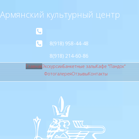
Армянский культурный центр
8(918) 958-44-48
8(918) 214-60-86
Главная
Экскурсии
Банкетные залы
Кафе "Пандок"
Фотогалерея
Отзывы
Контакты