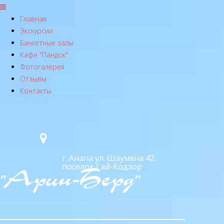
Главная
Экскурсии
Банкетные залы
Кафе "Пандок"
Фотогалерея
Отзывы
Контакты
г. Анапа ул. Шаумяна 42.
поселок Гай-Кодзор
"Арин-Берд"