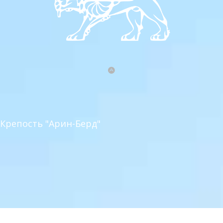
Крепость "Арин-Берд"